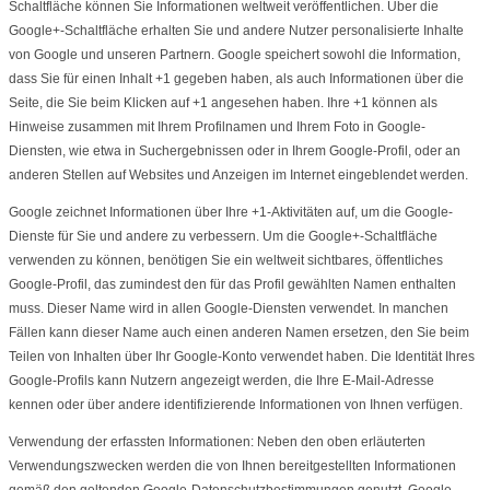
Schaltfläche können Sie Informationen weltweit veröffentlichen. Über die
Google+-Schaltfläche erhalten Sie und andere Nutzer personalisierte Inhalte
von Google und unseren Partnern. Google speichert sowohl die Information,
dass Sie für einen Inhalt +1 gegeben haben, als auch Informationen über die
Seite, die Sie beim Klicken auf +1 angesehen haben. Ihre +1 können als
Hinweise zusammen mit Ihrem Profilnamen und Ihrem Foto in Google-
Diensten, wie etwa in Suchergebnissen oder in Ihrem Google-Profil, oder an
anderen Stellen auf Websites und Anzeigen im Internet eingeblendet werden.
Google zeichnet Informationen über Ihre +1-Aktivitäten auf, um die Google-
Dienste für Sie und andere zu verbessern. Um die Google+-Schaltfläche
verwenden zu können, benötigen Sie ein weltweit sichtbares, öffentliches
Google-Profil, das zumindest den für das Profil gewählten Namen enthalten
muss. Dieser Name wird in allen Google-Diensten verwendet. In manchen
Fällen kann dieser Name auch einen anderen Namen ersetzen, den Sie beim
Teilen von Inhalten über Ihr Google-Konto verwendet haben. Die Identität Ihres
Google-Profils kann Nutzern angezeigt werden, die Ihre E-Mail-Adresse
kennen oder über andere identifizierende Informationen von Ihnen verfügen.
Verwendung der erfassten Informationen: Neben den oben erläuterten
Verwendungszwecken werden die von Ihnen bereitgestellten Informationen