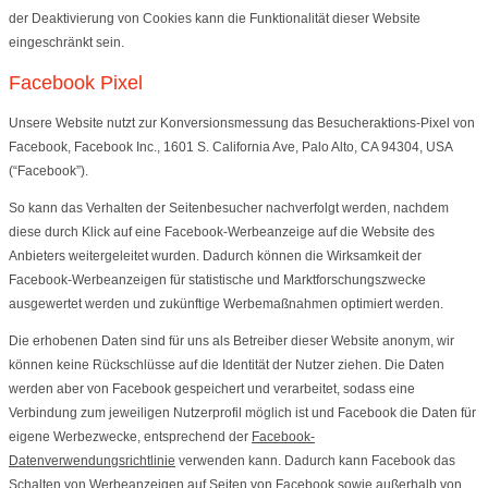
der Deaktivierung von Cookies kann die Funktionalität dieser Website
eingeschränkt sein.
Facebook Pixel
Unsere Website nutzt zur Konversionsmessung das Besucheraktions-Pixel von
Facebook, Facebook Inc., 1601 S. California Ave, Palo Alto, CA 94304, USA
(“Facebook”).
So kann das Verhalten der Seitenbesucher nachverfolgt werden, nachdem
diese durch Klick auf eine Facebook-Werbeanzeige auf die Website des
Anbieters weitergeleitet wurden. Dadurch können die Wirksamkeit der
Facebook-Werbeanzeigen für statistische und Marktforschungszwecke
ausgewertet werden und zukünftige Werbemaßnahmen optimiert werden.
Die erhobenen Daten sind für uns als Betreiber dieser Website anonym, wir
können keine Rückschlüsse auf die Identität der Nutzer ziehen. Die Daten
werden aber von Facebook gespeichert und verarbeitet, sodass eine
Verbindung zum jeweiligen Nutzerprofil möglich ist und Facebook die Daten für
eigene Werbezwecke, entsprechend der
Facebook-
Datenverwendungsrichtlinie
verwenden kann. Dadurch kann Facebook das
Schalten von Werbeanzeigen auf Seiten von Facebook sowie außerhalb von