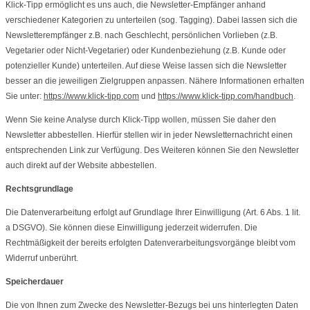
Klick-Tipp ermöglicht es uns auch, die Newsletter-Empfänger anhand
verschiedener Kategorien zu unterteilen (sog. Tagging). Dabei lassen sich die
Newsletterempfänger z.B. nach Geschlecht, persönlichen Vorlieben (z.B.
Vegetarier oder Nicht-Vegetarier) oder Kundenbeziehung (z.B. Kunde oder
potenzieller Kunde) unterteilen. Auf diese Weise lassen sich die Newsletter
besser an die jeweiligen Zielgruppen anpassen. Nähere Informationen erhalten
Sie unter:
https://www.klick-tipp.com
und
https://www.klick-tipp.com/handbuch
.
Wenn Sie keine Analyse durch Klick-Tipp wollen, müssen Sie daher den
Newsletter abbestellen. Hierfür stellen wir in jeder Newsletternachricht einen
entsprechenden Link zur Verfügung. Des Weiteren können Sie den Newsletter
auch direkt auf der Website abbestellen.
Rechtsgrundlage
Die Datenverarbeitung erfolgt auf Grundlage Ihrer Einwilligung (Art. 6 Abs. 1 lit.
a DSGVO). Sie können diese Einwilligung jederzeit widerrufen. Die
Rechtmäßigkeit der bereits erfolgten Datenverarbeitungsvorgänge bleibt vom
Widerruf unberührt.
Speicherdauer
Die von Ihnen zum Zwecke des Newsletter-Bezugs bei uns hinterlegten Daten