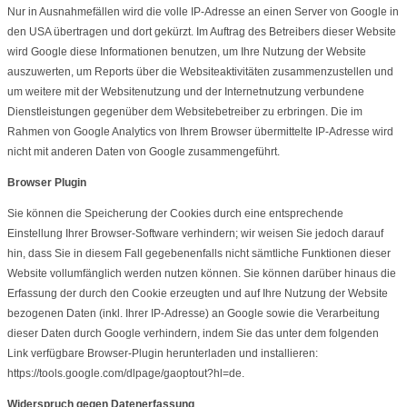
Nur in Ausnahmefällen wird die volle IP-Adresse an einen Server von Google in
den USA übertragen und dort gekürzt. Im Auftrag des Betreibers dieser Website
wird Google diese Informationen benutzen, um Ihre Nutzung der Website
auszuwerten, um Reports über die Websiteaktivitäten zusammenzustellen und
um weitere mit der Websitenutzung und der Internetnutzung verbundene
Dienstleistungen gegenüber dem Websitebetreiber zu erbringen. Die im
Rahmen von Google Analytics von Ihrem Browser übermittelte IP-Adresse wird
nicht mit anderen Daten von Google zusammengeführt.
Browser Plugin
Sie können die Speicherung der Cookies durch eine entsprechende
Einstellung Ihrer Browser-Software verhindern; wir weisen Sie jedoch darauf
hin, dass Sie in diesem Fall gegebenenfalls nicht sämtliche Funktionen dieser
Website vollumfänglich werden nutzen können. Sie können darüber hinaus die
Erfassung der durch den Cookie erzeugten und auf Ihre Nutzung der Website
bezogenen Daten (inkl. Ihrer IP-Adresse) an Google sowie die Verarbeitung
dieser Daten durch Google verhindern, indem Sie das unter dem folgenden
Link verfügbare Browser-Plugin herunterladen und installieren:
https://tools.google.com/dlpage/gaoptout?hl=de.
Widerspruch gegen Datenerfassung