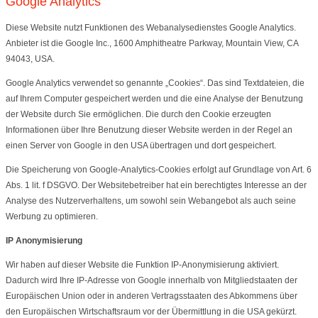
Google Analytics
Diese Website nutzt Funktionen des Webanalysedienstes Google Analytics.
Anbieter ist die Google Inc., 1600 Amphitheatre Parkway, Mountain View, CA
94043, USA.
Google Analytics verwendet so genannte „Cookies“. Das sind Textdateien, die
auf Ihrem Computer gespeichert werden und die eine Analyse der Benutzung
der Website durch Sie ermöglichen. Die durch den Cookie erzeugten
Informationen über Ihre Benutzung dieser Website werden in der Regel an
einen Server von Google in den USA übertragen und dort gespeichert.
Die Speicherung von Google-Analytics-Cookies erfolgt auf Grundlage von Art. 6
Abs. 1 lit. f DSGVO. Der Websitebetreiber hat ein berechtigtes Interesse an der
Analyse des Nutzerverhaltens, um sowohl sein Webangebot als auch seine
Werbung zu optimieren.
IP Anonymisierung
Wir haben auf dieser Website die Funktion IP-Anonymisierung aktiviert.
Dadurch wird Ihre IP-Adresse von Google innerhalb von Mitgliedstaaten der
Europäischen Union oder in anderen Vertragsstaaten des Abkommens über
den Europäischen Wirtschaftsraum vor der Übermittlung in die USA gekürzt.