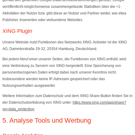
gemäß den geltenden Google-Datenschutzbestimmungen genutzt. Google
veröffentlicht möglicherweise zusammengefasste Statistiken über die +1-
Aktivitäten der Nutzer bzw. gibt diese an Nutzer und Partner weiter, wie etwa
Publisher, Inserenten oder verbundene Websites.
XING Plugin
Unsere Website nutzt Funktionen des Netzwerks XING. Anbieter ist die XING
AG, Dammtorstraße 29-32, 20354 Hamburg, Deutschland.
Bei jedem Abruf einer unserer Seiten, die Funktionen von XING enthält, wird
eine Verbindung zu Servern von XING hergestellt. Eine Speicherung von
personenbezogenen Daten erfolgt dabei nach unserer Kenntnis nicht.
Insbesondere werden keine IP-Adressen gespeichert oder das
Nutzungsverhalten ausgewertet.
Weitere Information zum Datenschutz und dem XING Share-Button finden Sie in
der Datenschutzerklärung von XING unter:
https://www.xing.com/app/share?
op=data_protection
.
5. Analyse Tools und Werbung