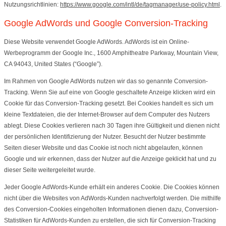
Nutzungsrichtlinien:
https://www.google.com/intl/de/tagmanager/use-policy.html
.
Google AdWords und Google Conversion-Tracking
Diese Website verwendet Google AdWords. AdWords ist ein Online-
Werbeprogramm der Google Inc., 1600 Amphitheatre Parkway, Mountain View,
CA 94043, United States (“Google”).
Im Rahmen von Google AdWords nutzen wir das so genannte Conversion-
Tracking. Wenn Sie auf eine von Google geschaltete Anzeige klicken wird ein
Cookie für das Conversion-Tracking gesetzt. Bei Cookies handelt es sich um
kleine Textdateien, die der Internet-Browser auf dem Computer des Nutzers
ablegt. Diese Cookies verlieren nach 30 Tagen ihre Gültigkeit und dienen nicht
der persönlichen Identifizierung der Nutzer. Besucht der Nutzer bestimmte
Seiten dieser Website und das Cookie ist noch nicht abgelaufen, können
Google und wir erkennen, dass der Nutzer auf die Anzeige geklickt hat und zu
dieser Seite weitergeleitet wurde.
Jeder Google AdWords-Kunde erhält ein anderes Cookie. Die Cookies können
nicht über die Websites von AdWords-Kunden nachverfolgt werden. Die mithilfe
des Conversion-Cookies eingeholten Informationen dienen dazu, Conversion-
Statistiken für AdWords-Kunden zu erstellen, die sich für Conversion-Tracking