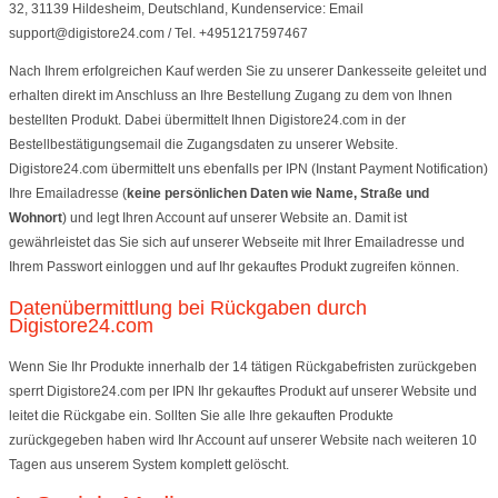
32, 31139 Hildesheim, Deutschland, Kundenservice: Email
support@digistore24.com / Tel. +4951217597467
Nach Ihrem erfolgreichen Kauf werden Sie zu unserer Dankesseite geleitet und
erhalten direkt im Anschluss an Ihre Bestellung Zugang zu dem von Ihnen
bestellten Produkt. Dabei übermittelt Ihnen Digistore24.com in der
Bestellbestätigungsemail die Zugangsdaten zu unserer Website.
Digistore24.com übermittelt uns ebenfalls per IPN (Instant Payment Notification)
Ihre Emailadresse (
keine persönlichen Daten wie Name, Straße und
Wohnort
) und legt Ihren Account auf unserer Website an. Damit ist
gewährleistet das Sie sich auf unserer Webseite mit Ihrer Emailadresse und
Ihrem Passwort einloggen und auf Ihr gekauftes Produkt zugreifen können.
Datenübermittlung bei Rückgaben durch
Digistore24.com
Wenn Sie Ihr Produkte innerhalb der 14 tätigen Rückgabefristen zurückgeben
sperrt Digistore24.com per IPN Ihr gekauftes Produkt auf unserer Website und
leitet die Rückgabe ein. Sollten Sie alle Ihre gekauften Produkte
zurückgegeben haben wird Ihr Account auf unserer Website nach weiteren 10
Tagen aus unserem System komplett gelöscht.