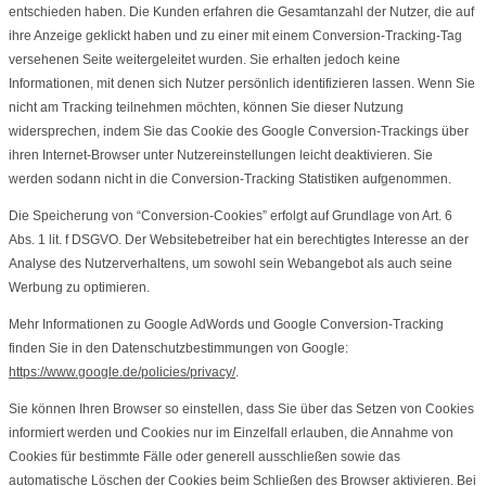
entschieden haben. Die Kunden erfahren die Gesamtanzahl der Nutzer, die auf
ihre Anzeige geklickt haben und zu einer mit einem Conversion-Tracking-Tag
versehenen Seite weitergeleitet wurden. Sie erhalten jedoch keine
Informationen, mit denen sich Nutzer persönlich identifizieren lassen. Wenn Sie
nicht am Tracking teilnehmen möchten, können Sie dieser Nutzung
widersprechen, indem Sie das Cookie des Google Conversion-Trackings über
ihren Internet-Browser unter Nutzereinstellungen leicht deaktivieren. Sie
werden sodann nicht in die Conversion-Tracking Statistiken aufgenommen.
Die Speicherung von “Conversion-Cookies” erfolgt auf Grundlage von Art. 6
Abs. 1 lit. f DSGVO. Der Websitebetreiber hat ein berechtigtes Interesse an der
Analyse des Nutzerverhaltens, um sowohl sein Webangebot als auch seine
Werbung zu optimieren.
Mehr Informationen zu Google AdWords und Google Conversion-Tracking
finden Sie in den Datenschutzbestimmungen von Google:
https://www.google.de/policies/privacy/
.
Sie können Ihren Browser so einstellen, dass Sie über das Setzen von Cookies
informiert werden und Cookies nur im Einzelfall erlauben, die Annahme von
Cookies für bestimmte Fälle oder generell ausschließen sowie das
automatische Löschen der Cookies beim Schließen des Browser aktivieren. Bei