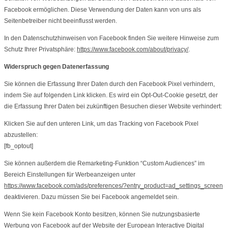
Facebook ermöglichen. Diese Verwendung der Daten kann von uns als
Seitenbetreiber nicht beeinflusst werden.
In den Datenschutzhinweisen von Facebook finden Sie weitere Hinweise zum
Schutz Ihrer Privatsphäre:
https://www.facebook.com/about/privacy/
.
Widerspruch gegen Datenerfassung
Sie können die Erfassung Ihrer Daten durch den Facebook Pixel verhindern,
indem Sie auf folgenden Link klicken. Es wird ein Opt-Out-Cookie gesetzt, der
die Erfassung Ihrer Daten bei zukünftigen Besuchen dieser Website verhindert:
Klicken Sie auf den unteren Link, um das Tracking von Facebook Pixel
abzustellen:
[fb_optout]
Sie können außerdem die Remarketing-Funktion “Custom Audiences” im
Bereich Einstellungen für Werbeanzeigen unter
https://www.facebook.com/ads/preferences/?entry_product=ad_settings_screen
deaktivieren. Dazu müssen Sie bei Facebook angemeldet sein.
Wenn Sie kein Facebook Konto besitzen, können Sie nutzungsbasierte
Werbung von Facebook auf der Website der European Interactive Digital