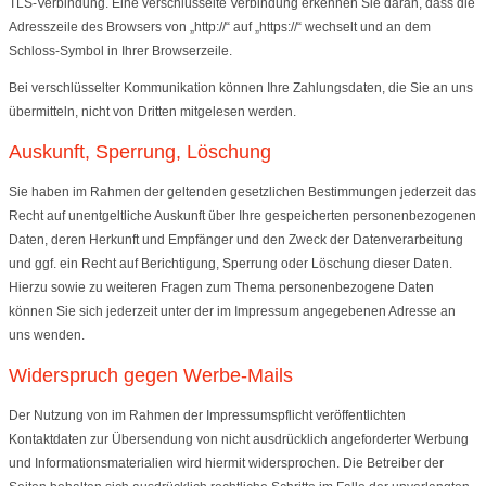
TLS-Verbindung. Eine verschlüsselte Verbindung erkennen Sie daran, dass die
Adresszeile des Browsers von „http://“ auf „https://“ wechselt und an dem
Schloss-Symbol in Ihrer Browserzeile.
Bei verschlüsselter Kommunikation können Ihre Zahlungsdaten, die Sie an uns
übermitteln, nicht von Dritten mitgelesen werden.
Auskunft, Sperrung, Löschung
Sie haben im Rahmen der geltenden gesetzlichen Bestimmungen jederzeit das
Recht auf unentgeltliche Auskunft über Ihre gespeicherten personenbezogenen
Daten, deren Herkunft und Empfänger und den Zweck der Datenverarbeitung
und ggf. ein Recht auf Berichtigung, Sperrung oder Löschung dieser Daten.
Hierzu sowie zu weiteren Fragen zum Thema personenbezogene Daten
können Sie sich jederzeit unter der im Impressum angegebenen Adresse an
uns wenden.
Widerspruch gegen Werbe-Mails
Der Nutzung von im Rahmen der Impressumspflicht veröffentlichten
Kontaktdaten zur Übersendung von nicht ausdrücklich angeforderter Werbung
und Informationsmaterialien wird hiermit widersprochen. Die Betreiber der