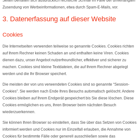
Seiten behalten sich ausdrücklich rechtliche Schritte im Falle der unverlangten
Zusendung von Werbeinformationen, etwa durch Spam-E-Mails, vor.
3. Datenerfassung auf dieser Website
Cookies
Die Internetseiten verwenden teilweise so genannte Cookies. Cookies richten
auf Ihrem Rechner keinen Schaden an und enthalten keine Viren. Cookies
dienen dazu, unser Angebot nutzerfreundlicher, effektiver und sicherer zu
machen. Cookies sind kleine Textdateien, die auf Ihrem Rechner abgelegt
werden und die Ihr Browser speichert.
Die meisten der von uns verwendeten Cookies sind so genannte “Session-
Cookies”. Sie werden nach Ende Ihres Besuchs automatisch gelöscht. Andere
Cookies bleiben auf Ihrem Endgerät gespeichert bis Sie diese löschen. Diese
Cookies ermöglichen es uns, Ihren Browser beim nächsten Besuch
wiederzuerkennen.
Sie können Ihren Browser so einstellen, dass Sie über das Setzen von Cookies
informiert werden und Cookies nur im Einzelfall erlauben, die Annahme von
Cookies für bestimmte Fälle oder generell ausschließen sowie das