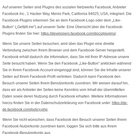
Auf unseren Seiten sind Plugins des sozialen Netzwerks Facebook, Anbieter
Facebook Inc., 1 Hacker Way, Menlo Park, California 94025, USA, integriert. Die
Facebook-Plugins erkennen Sie an dem Facebook-Logo oder dem „Like-
Button“ („Gefällt mir“) auf unserer Seite. Eine Übersicht über die Facebook-
Plugins finden Sie hier:
https://developers.facebook.com/docs/plugins/
.
Wenn Sie unsere Seiten besuchen, wird über das Plugin eine direkte
Verbindung zwischen Ihrem Browser und dem Facebook-Server hergestellt.
Facebook erhält dadurch die Information, dass Sie mit Ihrer IP-Adresse unsere
Seite besucht haben. Wenn Sie den Facebook „Like-Button“ anklicken während
Sie in Ihrem Facebook-Account eingeloggt sind, können Sie die Inhalte unserer
Seiten auf Ihrem Facebook-Profil verlinken. Dadurch kann Facebook den
Besuch unserer Seiten Ihrem Benutzerkonto zuordnen. Wir weisen darauf hin,
dass wir als Anbieter der Seiten keine Kenntnis vom Inhalt der übermittelten
Daten sowie deren Nutzung durch Facebook erhalten. Weitere Informationen
hierzu finden Sie in der Datenschutzerklärung von Facebook unter:
https://de-
de.facebook.com/policy.php
.
Wenn Sie nicht wünschen, dass Facebook den Besuch unserer Seiten Ihrem
Facebook-Nutzerkonto zuordnen kann, loggen Sie sich bitte aus Ihrem
Facebook-Benutzerkonto aus.