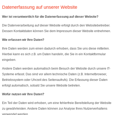
Datenerfassung auf unserer Website
Wer ist verantwortlich für die Datenerfassung auf dieser Website?
Die Datenverarbeitung auf dieser Website erfolgt durch den Websitebetreiber.
Dessen Kontaktdaten können Sie dem Impressum dieser Website entnehmen.
Wie erfassen wir Ihre Daten?
Ihre Daten werden zum einen dadurch erhoben, dass Sie uns diese mitteilen.
Hierbei kann es sich z.B. um Daten handeln, die Sie in ein Kontaktformular
eingeben.
Andere Daten werden automatisch beim Besuch der Website durch unsere IT-
Systeme erfasst. Das sind vor allem technische Daten (z.B. Internetbrowser,
Betriebssystem oder Uhrzeit des Seitenaufrufs). Die Erfassung dieser Daten
erfolgt automatisch, sobald Sie unsere Website betreten.
Wofür nutzen wir Ihre Daten?
Ein Teil der Daten wird erhoben, um eine fehlerfreie Bereitstellung der Website
zu gewährleisten. Andere Daten können zur Analyse Ihres Nutzerverhaltens
verwendet werden.