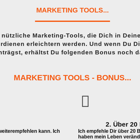
MARKETING TOOLS...
 nützliche Marketing-Tools
, die Dich in Dein
rdienen erleichtern werden. Und wenn Du Dich
nträgst, erhältst Du folgenden Bonus noch d
MARKETING TOOLS - BONUS...
2. Über 2
d weiterempfehlen kann. Ich
Ich empfehle Dir über 20 B
haben mein Leben verände