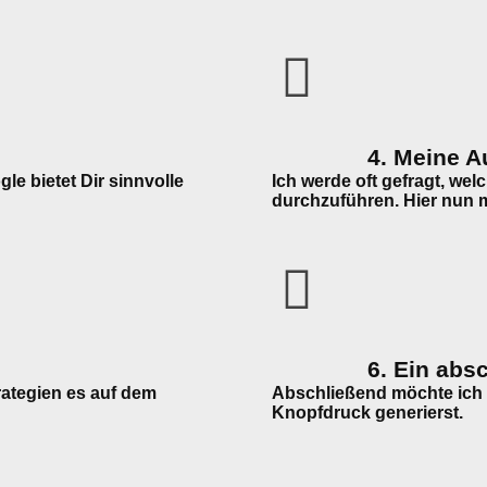
4. Meine A
e bietet Dir sinnvolle
Ich werde oft gefragt, we
durchzuführen. Hier nun 
6. Ein ab
rategien es auf dem
Abschließend möchte ich 
Knopfdruck generierst.