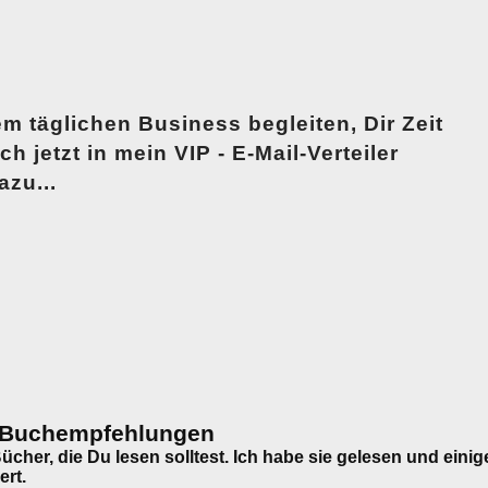
em täglichen Business begleiten, Dir Zeit
 jetzt in mein VIP - E-Mail-Verteiler
azu...
0 Buchempfehlungen
ücher, die Du lesen solltest. Ich habe sie gelesen und einig
rt.