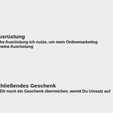
usrüstung
lche Ausrüstung ich nutze, um mein Onlinemarketing
meine Ausrüstung
schließendes Geschenk
Dir noch ein Geschenk überreichen, womit Du Umsatz auf