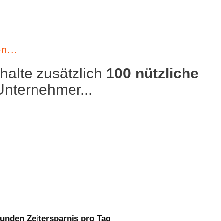
n...
halte zusätzlich
100 nützliche
Unternehmer...
tunden Zeitersparnis pro Tag