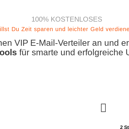
100% KOSTENLOSES
llst Du Zeit sparen und leichter Geld verdiene
en VIP E-Mail-Verteiler an und er
Tools
für smarte und erfolgreiche 
2 S