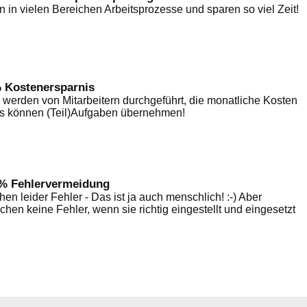
rn in vielen Bereichen Arbeitsprozesse und sparen so viel Zeit!
 Kostenersparnis
 werden von Mitarbeitern durchgeführt, die monatliche Kosten
ols können (Teil)Aufgaben übernehmen!
% Fehlervermeidung
 leider Fehler - Das ist ja auch menschlich! :-) Aber
en keine Fehler, wenn sie richtig eingestellt und eingesetzt