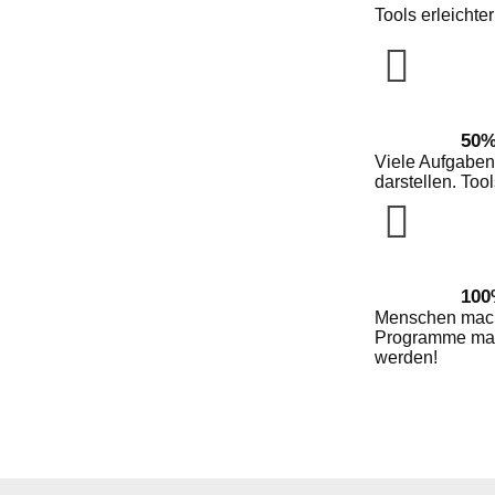
Tools erleichte
50%
Viele Aufgaben
darstellen. To
100
Menschen machen
Programme mach
werden!